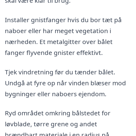
skal være klar til brug.
Installer gnistfanger hvis du bor tæt på
naboer eller har meget vegetation i
nærheden. Et metalgitter over bålet
fanger flyvende gnister effektivt.
Tjek vindretning før du tænder bålet.
Undgå at fyre op når vinden blæser mod
bygninger eller naboers ejendom.
Ryd området omkring bålstedet for
løvblade, tørre grene og andet
brændbart materiale i en radius på