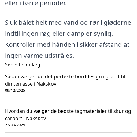
eller i tørre perioder.
Sluk bålet helt med vand og rør i gløderne
indtil ingen røg eller damp er synlig.
Kontroller med hånden i sikker afstand at
ingen varme udstråles.
Seneste indlæg
Sådan vælger du det perfekte borddesign i granit til
din terrasse i Nakskov
09/12/2025
Hvordan du vælger de bedste tagmaterialer til skur og
carport i Nakskov
23/09/2025