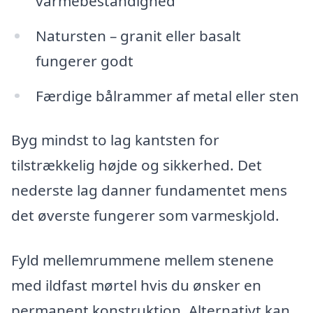
varmebestandighed
Natursten – granit eller basalt
fungerer godt
Færdige bålrammer af metal eller sten
Byg mindst to lag kantsten for
tilstrækkelig højde og sikkerhed. Det
nederste lag danner fundamentet mens
det øverste fungerer som varmeskjold.
Fyld mellemrummene mellem stenene
med ildfast mørtel hvis du ønsker en
permanent konstruktion. Alternativt kan