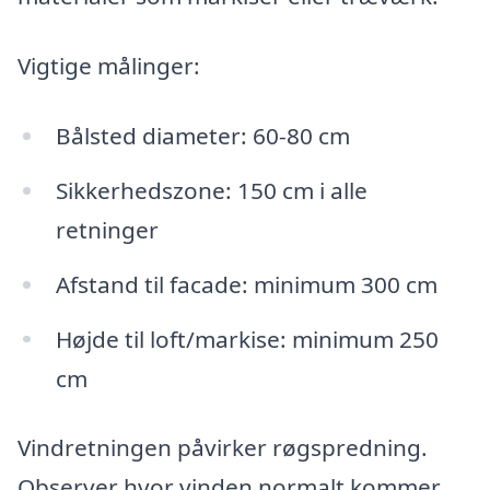
Vigtige målinger:
Bålsted diameter: 60-80 cm
Sikkerhedszone: 150 cm i alle
retninger
Afstand til facade: minimum 300 cm
Højde til loft/markise: minimum 250
cm
Vindretningen påvirker røgspredning.
Observer hvor vinden normalt kommer