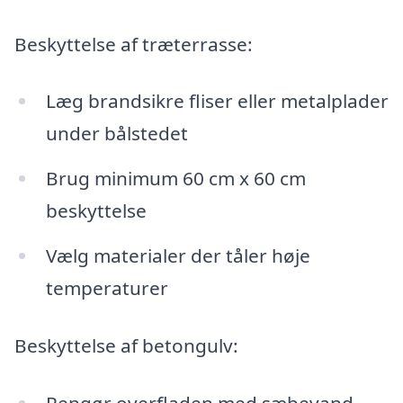
Beskyttelse af træterrasse:
Læg brandsikre fliser eller metalplader
under bålstedet
Brug minimum 60 cm x 60 cm
beskyttelse
Vælg materialer der tåler høje
temperaturer
Beskyttelse af betongulv:
Rengør overfladen med sæbevand