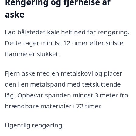
Rengøring og fjernelse af
aske
Lad bålstedet køle helt ned før rengøring.
Dette tager mindst 12 timer efter sidste
flamme er slukket.
Fjern aske med en metalskovl og placer
den i en metalspand med tætsluttende
låg. Opbevar spanden mindst 3 meter fra
brændbare materialer i 72 timer.
Ugentlig rengøring: