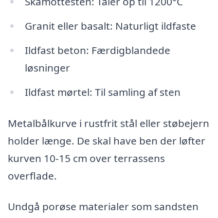
Skamottesten: Tåler op til 1200°C
Granit eller basalt: Naturligt ildfaste
Ildfast beton: Færdigblandede
løsninger
Ildfast mørtel: Til samling af sten
Metalbålkurve i rustfrit stål eller støbejern
holder længe. De skal have ben der løfter
kurven 10-15 cm over terrassens
overflade.
Undgå porøse materialer som sandsten