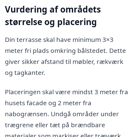
Vurdering af områdets
størrelse og placering
Din terrasse skal have minimum 3×3
meter fri plads omkring bålstedet. Dette
giver sikker afstand til møbler, rækværk
og tagkanter.
Placeringen skal være mindst 3 meter fra
husets facade og 2 meter fra
nabogrænsen. Undgå områder under
trægrene eller tæt på brændbare
materialer som markiser eller træværk.