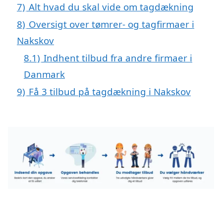
7)
Alt hvad du skal vide om tagdækning
8)
Oversigt over tømrer- og tagfirmaer i
Nakskov
8.1)
Indhent tilbud fra andre firmaer i
Danmark
9)
Få 3 tilbud på tagdækning i Nakskov