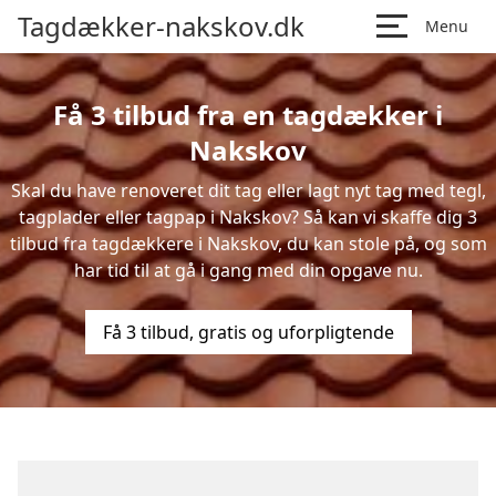
Tagdækker-nakskov.dk
Menu
Få 3 tilbud fra en tagdækker i
Nakskov
Skal du have renoveret dit tag eller lagt nyt tag med tegl,
tagplader eller tagpap i Nakskov? Så kan vi skaffe dig 3
tilbud fra tagdækkere i Nakskov, du kan stole på, og som
har tid til at gå i gang med din opgave nu.
Få 3 tilbud, gratis og uforpligtende