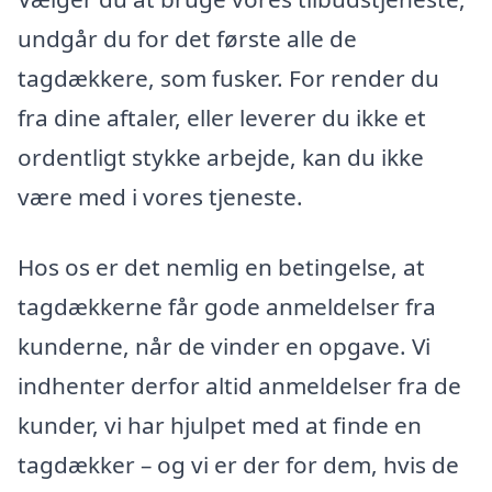
undgår du for det første alle de
tagdækkere, som fusker. For render du
fra dine aftaler, eller leverer du ikke et
ordentligt stykke arbejde, kan du ikke
være med i vores tjeneste.
Hos os er det nemlig en betingelse, at
tagdækkerne får gode anmeldelser fra
kunderne, når de vinder en opgave. Vi
indhenter derfor altid anmeldelser fra de
kunder, vi har hjulpet med at finde en
tagdækker – og vi er der for dem, hvis de