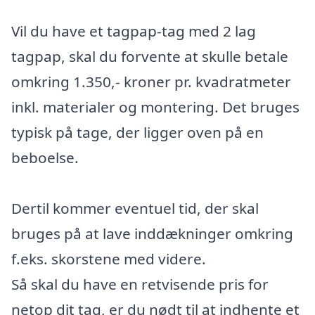
Vil du have et tagpap-tag med 2 lag
tagpap, skal du forvente at skulle betale
omkring 1.350,- kroner pr. kvadratmeter
inkl. materialer og montering. Det bruges
typisk på tage, der ligger oven på en
beboelse.
Dertil kommer eventuel tid, der skal
bruges på at lave inddækninger omkring
f.eks. skorstene med videre.
Så skal du have en retvisende pris for
netop dit tag, er du nødt til at indhente et