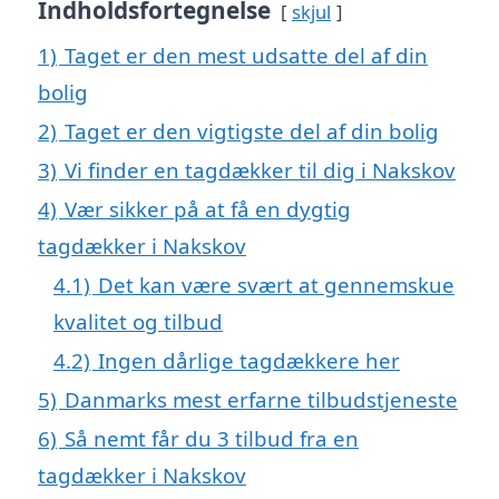
Indholdsfortegnelse
skjul
1)
Taget er den mest udsatte del af din
bolig
2)
Taget er den vigtigste del af din bolig
3)
Vi finder en tagdækker til dig i Nakskov
4)
Vær sikker på at få en dygtig
tagdækker i Nakskov
4.1)
Det kan være svært at gennemskue
kvalitet og tilbud
4.2)
Ingen dårlige tagdækkere her
5)
Danmarks mest erfarne tilbudstjeneste
6)
Så nemt får du 3 tilbud fra en
tagdækker i Nakskov