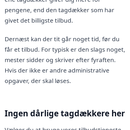
pengene, end den tagdækker som har
givet det billigste tilbud.
Dernæst kan der tit går noget tid, før du
får et tilbud. For typisk er den slags noget,
mester sidder og skriver efter fyraften.
Hvis der ikke er andre administrative
opgaver, der skal løses.
Ingen dårlige tagdækkere her
Vælger du at bruge vores tilbudstjeneste,